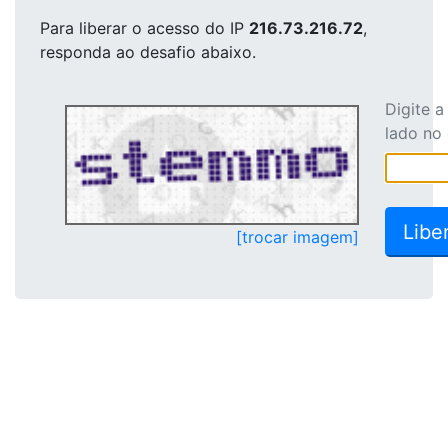
Para liberar o acesso
do IP
216.73.216.72
,
responda ao desafio abaixo.
Digite 
lado no
[trocar imagem]