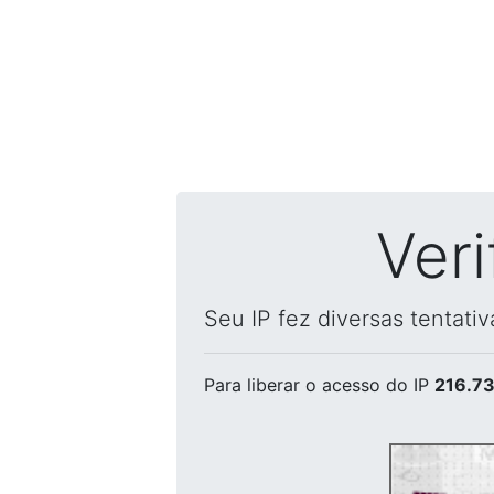
Ver
Seu IP fez diversas tentati
Para liberar o acesso
do IP
216.73