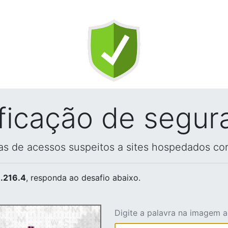
ificação de segur
vas de acessos suspeitos a sites hospedados co
.216.4
, responda ao desafio abaixo.
Digite a palavra na imagem 