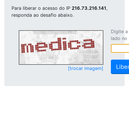
Para liberar o acesso
do IP
216.73.216.141
,
responda ao desafio abaixo.
Digite 
lado no
[trocar imagem]