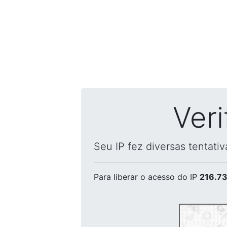
Ver
Seu IP fez diversas tentati
Para liberar o acesso
do IP
216.73