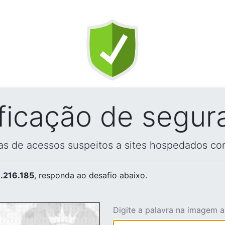
ificação de segur
vas de acessos suspeitos a sites hospedados co
.216.185
, responda ao desafio abaixo.
Digite a palavra na imagem 